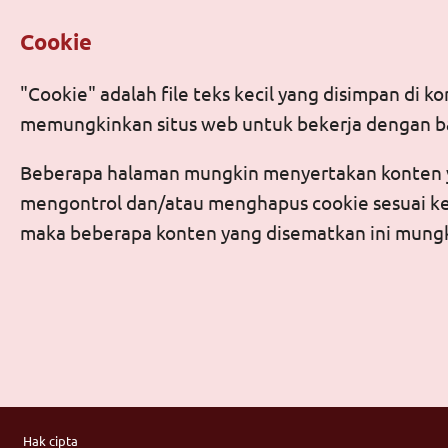
Cookie
"Cookie" adalah file teks kecil yang disimpan di
memungkinkan situs web untuk bekerja dengan bai
Beberapa halaman mungkin menyertakan konten ya
mengontrol dan/atau menghapus cookie sesuai kei
maka beberapa konten yang disematkan ini mungk
Footer
Hak cipta