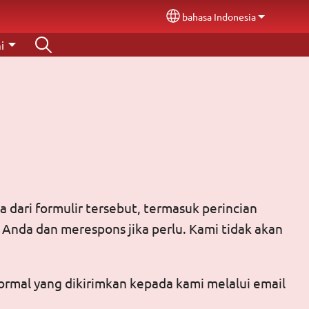
bahasa Indonesia
Select your language
i
 dari formulir tersebut, termasuk perincian
Anda dan merespons jika perlu. Kami tidak akan
ormal yang dikirimkan kepada kami melalui email