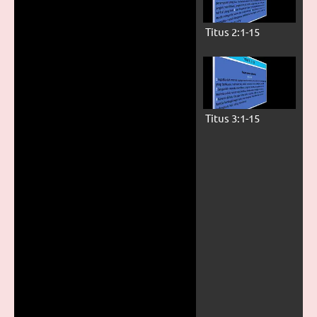
Titus 2:1-15
Titus 3:1-15