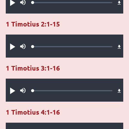
Loaded
:
Putar
Bisu
0.29%
1 Timotius 2:1-15
Audio file
Loaded
:
Putar
Bisu
0.56%
1 Timotius 3:1-16
Audio file
Loaded
:
Putar
Bisu
0.40%
1 Timotius 4:1-16
Audio file