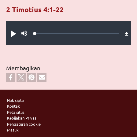
2 Timotius 4:1-22
Audio file
Loaded
:
Putar
Bisu
0.30%
Membagikan
Footer
Hak cipta
Kontak
Peta situs
Kebijakan Privasi
Pengaturan cookie
Masuk