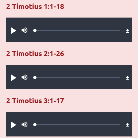
2 Timotius 1:1-18
Audio file
Loaded
:
Putar
Bisu
0.30%
2 Timotius 2:1-26
Audio file
Loaded
:
Putar
Bisu
0.27%
2 Timotius 3:1-17
Audio file
Loaded
:
Putar
Bisu
0.42%