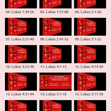
04. Lukas 1:39-56
05. Lukas 1:57-80
06. Lukas 2:1-20
07. Lukas 2:21-40
08. Lukas 2:41-52
09. Lukas 3:1-22
10. Lukas 3:23-38
11. Lukas 4:1-13
12. Lukas 4:14-30
13. Lukas 4:31-44
14. Lukas 5:1-16
15. Lukas 5:17-39