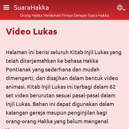
Lompat ke isi utama
SuaraHakka
Sel
Orang Hakka Menikmati Firman Dengan Suara Hakka
Video Lukas
Halaman ini berisi seluruh Kitab Injil Lukas yang
telah diterjemahkan ke bahasa Hakka
Pontianak yang sederhana dan mudah
dimengerti, dan disajikan dalam bentuk video
animasi. Kitab Injil Lukas ini terbagi dalam 62
set video berurutan sesuai pasal-pasal dalam
Injil Lukas. Bahan ini dapat digunakan dalam
kalangan gereja maupun penginjilan bagi
orang-orang Hakka yang belum mengenal