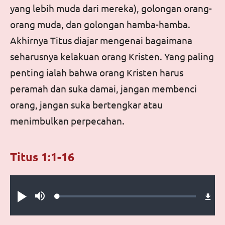
yang lebih muda dari mereka), golongan orang-
orang muda, dan golongan hamba-hamba.
Akhirnya Titus diajar mengenai bagaimana
seharusnya kelakuan orang Kristen. Yang paling
penting ialah bahwa orang Kristen harus
peramah dan suka damai, jangan membenci
orang, jangan suka bertengkar atau
menimbulkan perpecahan.
Titus 1:1-16
Audio file
Loaded
:
Putar
Bisu
0.39%