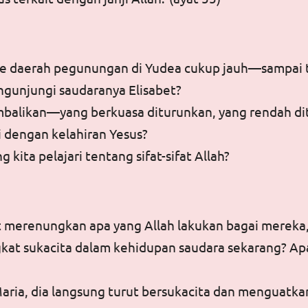
ke daerah pegunungan di Yudea cukup jauh—sampai tig
gunjungi saudaranya Elisabet?
balikan—yang berkuasa diturunkan, yang rendah diti
i dengan kelahiran Yesus?
g kita pelajari tentang sifat-sifat Allah?
et merenungkan apa yang Allah lakukan bagai merek
gkat sukacita dalam kehidupan saudara sekarang? A
aria, dia langsung turut bersukacita dan menguatka