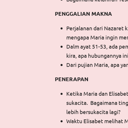
PENGGALIAN MAKNA
Perjalanan dari Nazaret 
mengapa Maria ingin men
Dalm ayat 51-53, ada pem
kira, apa hubungannya in
Dari pujian Maria, apa yan
PENERAPAN
Ketika Maria dan Elisab
sukacita. Bagaimana tin
lebih bersukacita lagi?
Waktu Elisabet melihat M