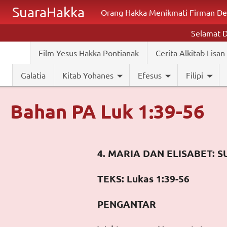
Lompat ke isi utama
SuaraHakka
Orang Hakka Menikmati Firman De
Selamat 
Film Yesus Hakka Pontianak
Cerita Alkitab Lisan
Galatia
Kitab Yohanes
Efesus
Filipi
Bahan PA Luk 1:39-56
4. MARIA DAN ELISABET: 
TEKS: Lukas 1:39-56
PENGANTAR