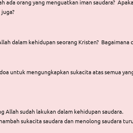
ah ada orang yang menguatkan iman saudara? Apakah
 juga?
llah dalam kehidupan seorang Kristen? Bagaimana ca
au doa untuk mengungkapkan sukacita atas semua yang
ng Allah sudah lakukan dalam kehidupan saudara.
ambah sukacita saudara dan menolong saudara turu