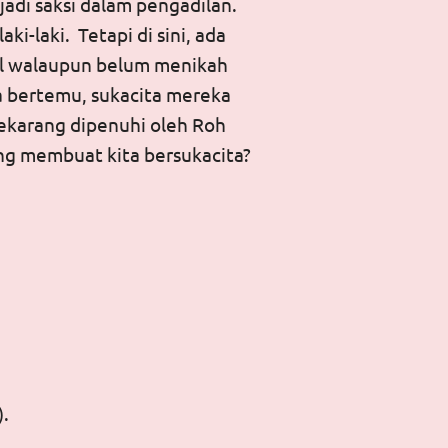
jadi saksi dalam pengadilan.
ki-laki. Tetapi di sini, ada
il walaupun belum menikah
a bertemu, sukacita mereka
sekarang dipenuhi oleh Roh
ang membuat kita bersukacita?
).