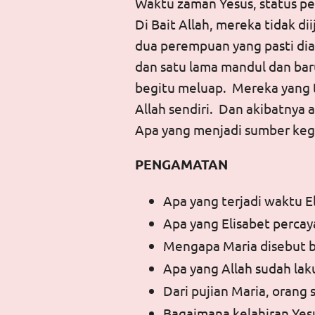
Waktu zaman Yesus, status pe
Di Bait Allah, mereka tidak dii
dua perempuan yang pasti di
dan satu lama mandul dan ba
begitu meluap. Mereka yang t
Allah sendiri. Dan akibatnya
Apa yang menjadi sumber keg
PENGAMATAN
Apa yang terjadi waktu E
Apa yang Elisabet percay
Mengapa Maria disebut b
Apa yang Allah sudah lak
Dari pujian Maria, orang 
Bagaimana kelahiran Yesus