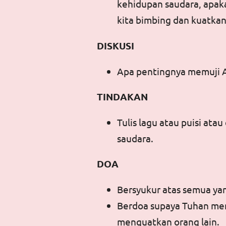
kehidupan saudara, apak
kita bimbing dan kuatkan
DISKUSI
Apa pentingnya memuji A
TINDAKAN
Tulis lagu atau puisi at
saudara.
DOA
Bersyukur atas semua ya
Berdoa supaya Tuhan men
menguatkan orang lain.