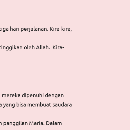
a hari perjalanan. Kira-kira,
nggikan oleh Allah. Kira-
a, mereka dipenuhi dengan
pa yang bisa membuat saudara
n panggilan Maria. Dalam