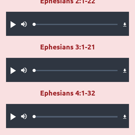
Ephesians 2:1-22
Audio file
Loaded
:
Play
Mute
0%
Ephesians 3:1-21
Audio file
Loaded
:
Play
Mute
0%
Ephesians 4:1-32
Audio file
Loaded
:
Play
Mute
0%